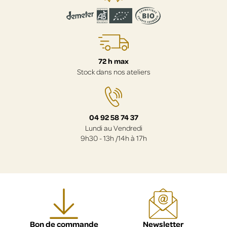
72 h max
Stock dans nos ateliers
04 92 58 74 37
Lundi au Vendredi
9h30 - 13h /14h à 17h
Bon de commande
Newsletter