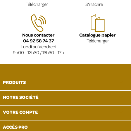
Télécharger
S'inscrire
Nous contacter
Catalogue papier
04 92 58 74 37
Télécharger
Lundi au Vendredi
9h00 - 12h30 / 13h30 - 17h
PRODUITS

NOTRE SOCIÉTÉ

VOTRE COMPTE

ACCÈS PRO