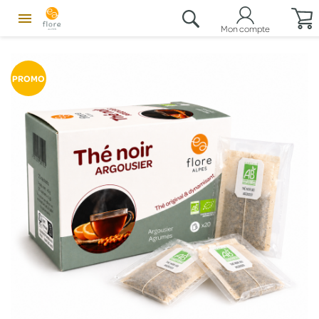

Mon compte
PROMO