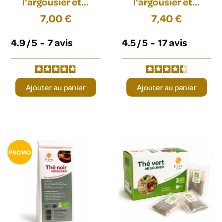
l'argousier et...
l'argousier et...
7,00 €
7,40 €
4.9
/
5
-
7
avis
4.5
/
5
-
17
avis
Ajouter au panier
Ajouter au panier
PROMO