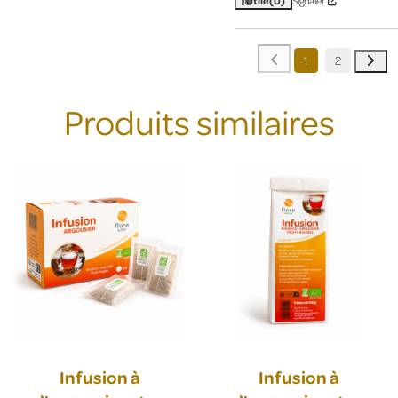
Utile
(0)
Signaler
1
2
Produits similaires
Infusion à
Infusion à