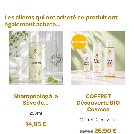
Les clients qui ont acheté ce produit ont
également acheté...
PROMO
Shampooing à la
COFFRET
Sève de...
Découverte BIO
Cosmos
250ml
Coffret Découverte
14,95 €
26,90 €
31,70 €